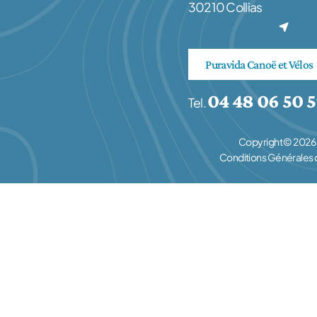
30210 Collias
(nouvel onglet)
Puravida Canoë et Vélos
04 48 06 50 
Tel.
Copyright © 2026 
Conditions Générales d