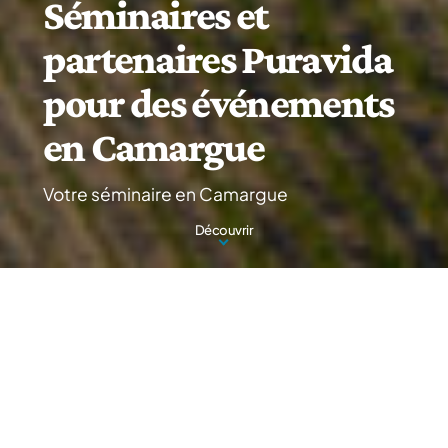
Séminaires et
partenaires Puravida
pour des événements
en Camargue
Votre séminaire en Camargue
Découvrir
A la découverte des
légendes Camarguaises !
La Camargue, une terre sauvage et authentique