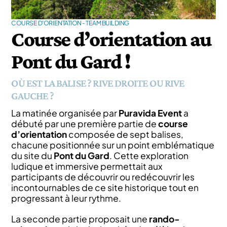
COURSE D'ORIENTATION - TEAM BUILDING
Course d’orientation au
Pont du Gard !
OÙ EST LA BALISE ? RIVE DROITE OU RIVE
GAUCHE ?
La matinée organisée par
Puravida Event
a
débuté par une première partie de
course
d’orientation
composée de sept balises,
chacune positionnée sur un point emblématique
du site du
Pont du Gard
. Cette exploration
ludique et immersive permettait aux
participants de découvrir ou redécouvrir les
incontournables de ce site historique tout en
progressant à leur rythme.
La seconde partie proposait une
rando-