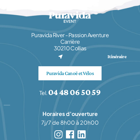
Puravida River - Passion Aventure
Carrière
30210 Collias
(nouvel onglet)
Itinéraire
Puravida Canoë et Vélos
04 48 06 50 59
Tel.
Horaires d’ouverture
7j/7 de 8h00 à 20h00