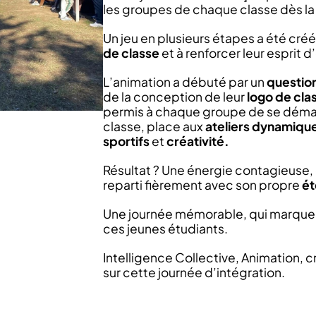
les groupes de chaque classe dès la
Un jeu en plusieurs étapes a été créé
de classe
et à renforcer leur esprit 
L’animation a débuté par un
question
de la conception de leur
logo de cla
permis à chaque groupe de se déma
classe, place aux
ateliers dynamiqu
sportifs
et
créativité.
Résultat ? Une énergie contagieuse,
reparti fièrement avec son propre
é
Une journée mémorable, qui marque 
ces jeunes étudiants.
Intelligence Collective, Animation, c
sur cette journée d’intégration.