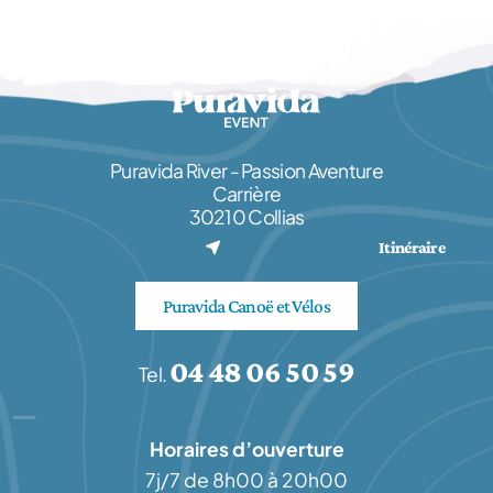
Puravida River - Passion Aventure
Carrière
30210 Collias
(nouvel onglet)
Itinéraire
Puravida Canoë et Vélos
04 48 06 50 59
Tel.
Horaires d’ouverture
7j/7 de 8h00 à 20h00